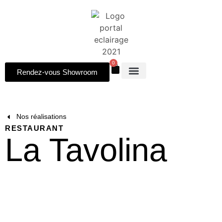
0
Rendez-vous Showroom
Nos réalisations
RESTAURANT
La Tavolina