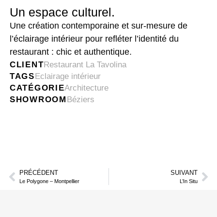
Un espace culturel.
Une création contemporaine et sur-mesure de
l’éclairage intérieur pour refléter l’identité du
restaurant : chic et authentique.
CLIENT
Restaurant La Tavolina
TAGS
Eclairage intérieur
CATÉGORIE
Architecture
SHOWROOM
Béziers
PRÉCÉDENT
SUIVANT
Le Polygone – Montpellier
L’In Situ