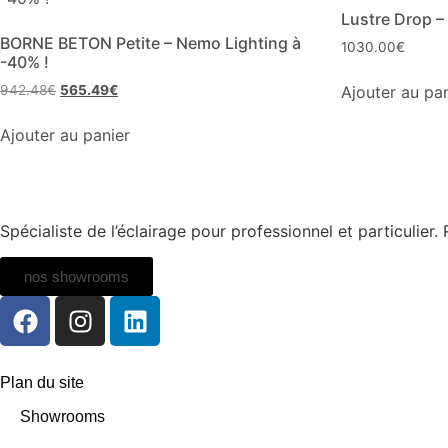
Lustre Drop –
BORNE BETON Petite – Nemo Lighting à
1030.00
€
-40% !
Ajouter au pa
942.48
€
565.49
€
Ajouter au panier
Spécialiste de l’éclairage pour professionnel et particulie
nos showrooms
Plan du site
Showrooms