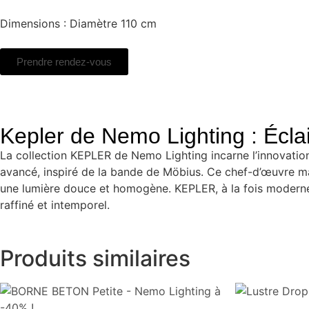
Dimensions : Diamètre 110 cm
Prendre rendez-vous
Kepler de Nemo Lighting : Écla
La collection KEPLER de Nemo Lighting incarne l’innovation 
avancé, inspiré de la bande de Möbius. Ce chef-d’œuvre m
une lumière douce et homogène. KEPLER, à la fois moderne 
raffiné et intemporel.
Produits similaires