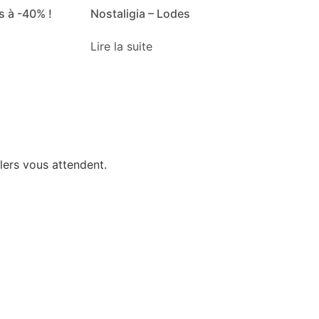
 à -40% !
Nostaligia – Lodes
Lire la suite
llers vous attendent.