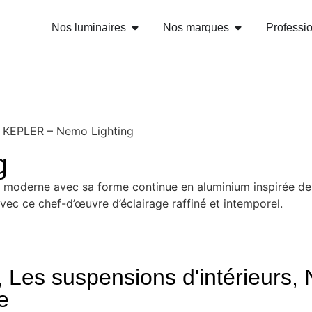
Nos luminaires
Nos marques
Professi
 KEPLER – Nemo Lighting
g
 moderne avec sa forme continue en aluminium inspirée de
c ce chef-d’œuvre d’éclairage raffiné et intemporel.
,
Les suspensions d'intérieurs
,
e