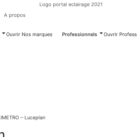
A propos
Ouvrir Nos marques
Professionnels
Ouvrir Profess
LIMETRO – Luceplan
n