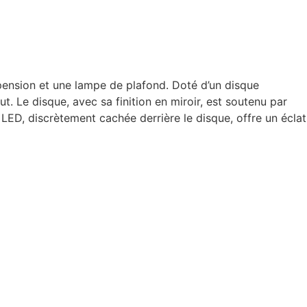
pension et une lampe de plafond. Doté d’un disque
t. Le disque, avec sa finition en miroir, est soutenu par
 LED, discrètement cachée derrière le disque, offre un éclat