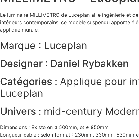
Le luminaire MILLIMETRO de Luceplan allie ingénierie et des
intérieurs contemporains, ce modèle suspendu apporte élé
applique murale.
Marque : Luceplan
Designer : Daniel Rybakken
Catégories :
Applique pour in
Luceplan
Univers :
mid-century Moder
Dimensions : Existe en ø 500mm, et ø 850mm
Longueur cable : selon format : 230mm, 330mm, 530mm 