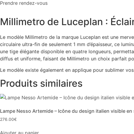
Prendre rendez-vous
Millimetro de Luceplan : Écla
Le modèle Millimetro de la marque Luceplan est une merveil
circulaire ultra-fin de seulement 1 mm d’épaisseur, ce lumin
une tige élégante disponible en quatre longueurs, permettan
diffus et uniforme, faisant de Millimetro un choix parfait p
Le modèle existe également en applique pour sublimer vos
Produits similaires
Lampe Nesso Artemide – Icône du design italien visible e
276.00
€
Ajouter au panier