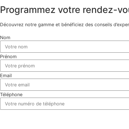
Programmez votre rendez-v
Découvrez notre gamme et bénéficiez des conseils d’experts
Nom
Prénom
Email
Téléphone