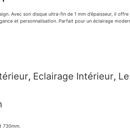
ign. Avec son disque ultra-fin de 1 mm d’épaisseur, il offr
gance et personnalisation. Parfait pour un éclairage mode
térieur
,
Eclairage Intérieur
,
Le
n
et 730mm.