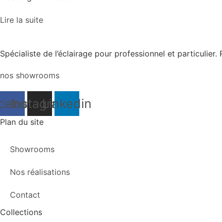
Lire la suite
Spécialiste de l’éclairage pour professionnel et particulie
nos showrooms
cebook
Instagram
Linkedin
Plan du site
Showrooms
Nos réalisations
Contact
Collections