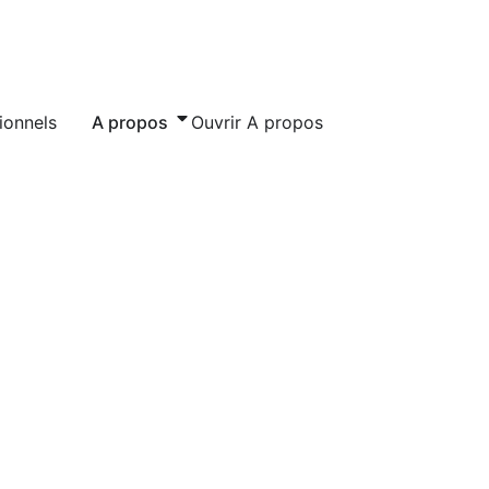
ionnels
A propos
Ouvrir A propos