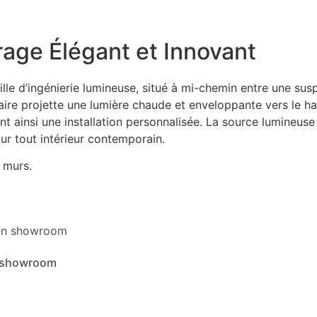
irage Élégant et Innovant
le d’ingénierie lumineuse, situé à mi-chemin entre une sus
aire projette une lumière chaude et enveloppante vers le hau
t ainsi une installation personnalisée. La source lumineuse
our tout intérieur contemporain.
 murs.
n showroom