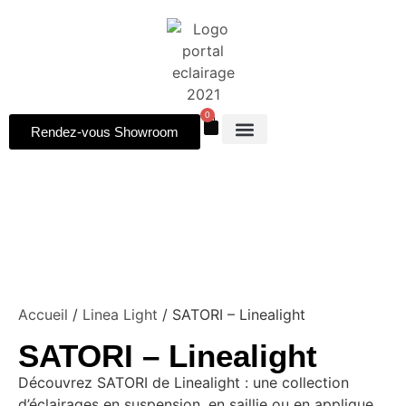
0
Rendez-vous Showroom
Accueil
/
Linea Light
/ SATORI – Linealight
SATORI – Linealight
Découvrez SATORI de Linealight : une collection
d’éclairages en suspension, en saillie ou en applique,