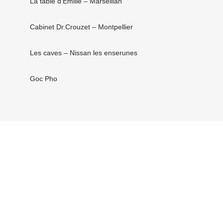
La table d’Émilie – Marseillan
Cabinet Dr.Crouzet – Montpellier
Les caves – Nissan les enserunes
Goc Pho