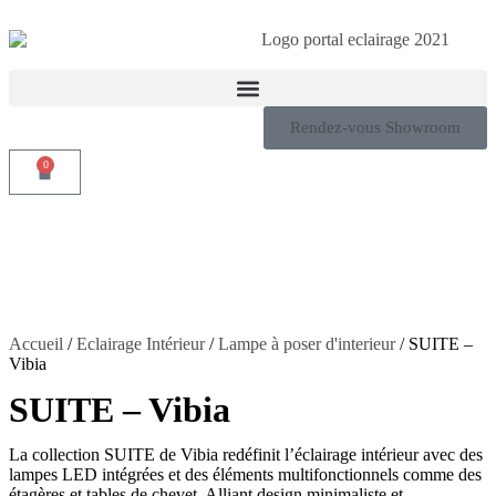
Rendez-vous Showroom
0
Accueil
/
Eclairage Intérieur
/
Lampe à poser d'interieur
/ SUITE –
Vibia
SUITE – Vibia
La collection SUITE de Vibia redéfinit l’éclairage intérieur avec des
lampes LED intégrées et des éléments multifonctionnels comme des
étagères et tables de chevet. Alliant design minimaliste et