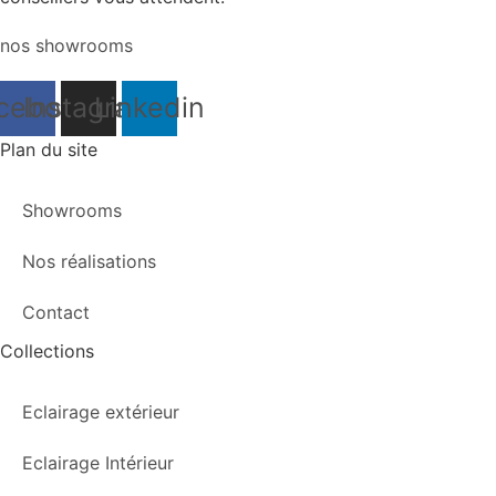
nos showrooms
cebook
Instagram
Linkedin
Plan du site
Showrooms
Nos réalisations
Contact
Collections
Eclairage extérieur
Eclairage Intérieur