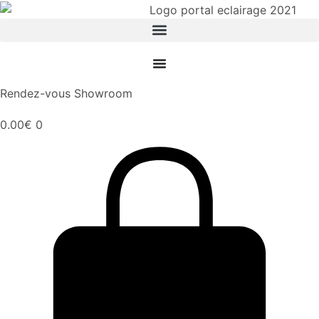
Aller
au
contenu
Rendez-vous Showroom
0.00
€
0