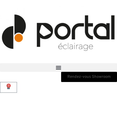
Rendez-vous Showroom
0