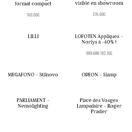
visible en showroom
format compact
276.00
€
160.00
€
LILLI
LOFOTEN Appliques –
Norlys à -40% !
303.60
€
182.16
€
MEGAFONO – Stilnovo
ODEON – Slamp
PARLIAMENT –
Place des Vosges
Nemolighting
Lampadaire – Roger
Pradier