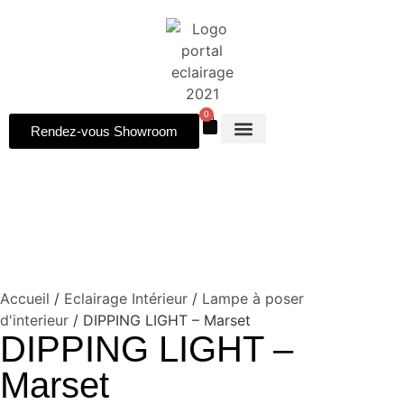
0
Rendez-vous Showroom
Accueil
/
Eclairage Intérieur
/
Lampe à poser
d'interieur
/ DIPPING LIGHT – Marset
DIPPING LIGHT –
Marset