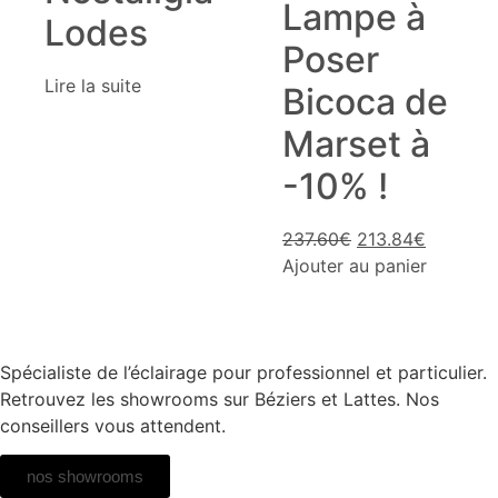
Lampe à
Lodes
Poser
Lire la suite
Bicoca de
Marset à
-10% !
237.60
€
213.84
€
Ajouter au panier
Spécialiste de l’éclairage pour professionnel et particulier.
Retrouvez les showrooms sur Béziers et Lattes. Nos
conseillers vous attendent.
nos showrooms