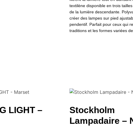
textilène disponible en trois taill
de la lumière descendante. Polyva
créer des lampes sur pied ajustab
pendentif. Parfait pour ceux qui 
traditions et les formes variées d
G LIGHT –
Stockholm
Lampadaire – 