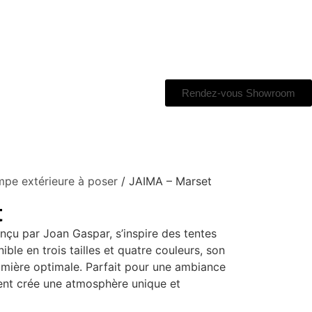
Rendez-vous Showroom
pe extérieure à poser
/ JAIMA – Marset
t
nçu par Joan Gaspar, s’inspire des tentes
ble en trois tailles et quatre couleurs, son
lumière optimale. Parfait pour une ambiance
lent crée une atmosphère unique et