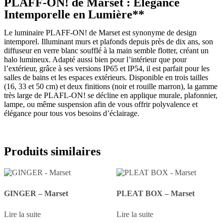
PLAFF-ON! de Marset : Élégance
Intemporelle en Lumière**
Le luminaire PLAFF-ON! de Marset est synonyme de design
intemporel. Illuminant murs et plafonds depuis près de dix ans, son
diffuseur en verre blanc soufflé à la main semble flotter, créant un
halo lumineux. Adapté aussi bien pour l’intérieur que pour
l’extérieur, grâce à ses versions IP65 et IP54, il est parfait pour les
salles de bains et les espaces extérieurs. Disponible en trois tailles
(16, 33 et 50 cm) et deux finitions (noir et rouille marron), la gamme
très large de PLAFL-ON! se décline en applique murale, plafonnier,
lampe, ou même suspension afin de vous offrir polyvalence et
élégance pour tous vos besoins d’éclairage.
Produits similaires
GINGER – Marset
PLEAT BOX – Marset
Lire la suite
Lire la suite