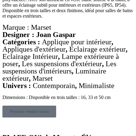
offre un éclairage subtil pour intérieurs et extérieurs (IP65, IP54).
Disponible en trois tailles et deux finitions, idéal pour salles de bains
et espaces extérieurs.
Marque : Marset
Designer : Joan Gaspar
Catégories :
Applique pour intérieur
,
Appliques d'extérieur
,
Eclairage extérieur
,
Eclairage Intérieur
,
Lampe extérieure à
poser
,
Les suspensions d'extérieur
,
Les
suspensions d'intérieurs
,
Luminaire
extérieur
,
Marset
Univers :
Contemporain
,
Minimaliste
Dimensions : Disponible en trois tailles : 16, 33 et 50 cm
Prendre rendez-vous